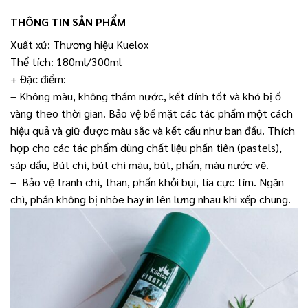
THÔNG TIN SẢN PHẨM
Xuất xứ: Thương hiệu Kuelox
Thể tích: 180ml/300ml
+ Đặc điểm:
– Không màu, không thấm nước, kết dính tốt và khó bị ố
vàng theo thời gian. Bảo vệ bề mặt các tác phẩm một cách
hiệu quả và giữ được màu sắc và kết cấu như ban đầu. Thích
hợp cho các tác phẩm dùng chất liệu phấn tiên (pastels),
sáp dầu, Bút chì, bút chì màu, bút, phấn, màu nước vẽ.
– Bảo vệ tranh chì, than, phấn khỏi bụi, tia cực tím. Ngăn
chì, phấn không bị nhòe hay in lên lưng nhau khi xếp chung.