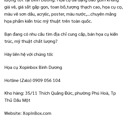
giá vẽ, giá sắt gấp gọn, toan bố,tượng thạch cao, họa cụ cọ,
màu vẽ sơn dầu, acrylic, poster, màu nước,…chuyên mảng
họa phẩm kiến trúc mỹ thuật trên toàn quốc.
Bạn đang có nhu cầu tìm địa chỉ cung cấp, bán họa cụ kiến
trúc, mỹ thuật chất lượng?
Hãy liên hệ với chúng tôi:
Họa cụ Xopinbox Bình Dương
Hotline (Zalo) 0909 056 104
Kho hàng: 35/11 Thích Quảng Đức, phường Phú Hoà, Tp
Thủ Dầu Một
Website: XopInBox.com