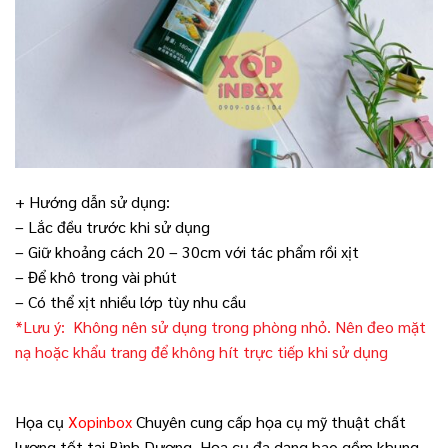
+ Hướng dẫn sử dụng:
– Lắc đều trước khi sử dụng
– Giữ khoảng cách 20 – 30cm với tác phẩm rồi xịt
– Để khô trong vài phút
– Có thể xịt nhiều lớp tùy nhu cầu
*Lưu ý: Không nên sử dụng trong phòng nhỏ. Nên đeo mặt
nạ hoặc khẩu trang để không hít trực tiếp khi sử dụng
Họa cụ
Xopinbox
Chuyên cung cấp họa cụ mỹ thuật chất
lượng tốt tại Bình Dương. Họa cụ đa dạng bao gồm khung