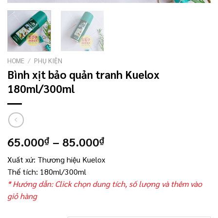
HOME
/
PHỤ KIỆN
Bình xịt bảo quản tranh Kuelox
180ml/300ml
65.000
–
85.000
₫
₫
Xuất xứ: Thương hiệu Kuelox
Thể tích: 180ml/300ml
* Hướng dẫn: Click chọn dung tích, số lượng và thêm vào
giỏ hàng