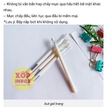
– Không bị vấn bẩn hay chảy mực qua hầu hết bề mặt khác
nhau.
– Mực chảy đều, liên tục qua đầu bi mềm mại.
*Lưu ý: Đậy nắp bút khi không sử dụng.
but gel trang