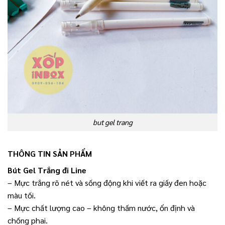
but gel trang
THÔNG TIN SẢN PHẨM
Bút Gel Trắng đi Line
– Mực trắng rõ nét và sống động khi viết ra giấy đen hoặc
màu tối.
– Mực chất lượng cao – không thấm nước, ổn định và
chống phai.