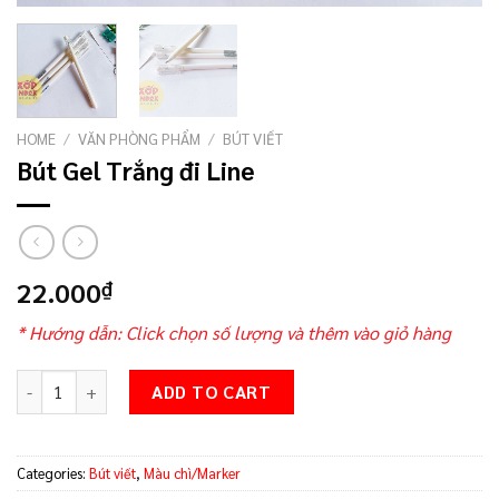
HOME
/
VĂN PHÒNG PHẨM
/
BÚT VIẾT
Bút Gel Trắng đi Line
22.000
₫
* Hướng dẫn: Click chọn số lượng và thêm vào giỏ hàng
Bút Gel Trắng đi Line quantity
ADD TO CART
Categories:
Bút viết
,
Màu chì/Marker