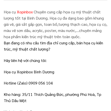
Họa cụ
Xopinbox
Chuyên cung cấp họa cụ mỹ thuật chất
lượng tốt tại Bình Dương. Họa cụ đa dạng bao gồm khung
giá vẽ, giá sắt gấp gọn, toan bố,tượng thạch cao, họa cụ cọ,
màu vẽ sơn dầu, acrylic, poster, màu nước,…chuyên mảng
họa phẩm kiến trúc mỹ thuật trên toàn quốc.
Bạn đang có nhu cầu tìm địa chỉ cung cấp, bán họa cụ kiến
trúc, mỹ thuật chất lượng?
Hãy liên hệ với chúng tôi:
Họa cụ Xopinbox Bình Dương
Hotline (Zalo) 0909 056 104
Kho hàng: 35/11 Thích Quảng Đức, phường Phú Hoà, Tp
Thủ Dầu Một