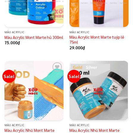
MÀU ACRYLIC
MÀU ACRYLIC
Màu Acrylic Mont Marte tuýp lẻ
Màu Acrylic Mont Marte hủ 300ml
75ml
75.000
₫
29.000
₫
Sale!
Sale!
Add to
Add to
wishlist
wishlist
MÀU ACRYLIC
MÀU ACRYLIC
Màu Acrylic Nhũ Mont Marte
Màu Acrylic Nhũ Mont Marte