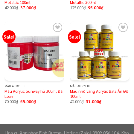
Metallic 100ml
Metallic 300ml
42.000
₫
37.000
₫
125.000
₫
95.000
₫
Sale!
Sale!
Add to
Add to
wishlist
wishlist
MÀU ACRYLIC
MÀU ACRYLIC
Màu Acrylic Sunway hủ 300ml Đài
Màu nhũ vàng Acrylic Bala Ấn Độ
Loan
100ml
70.000
₫
55.000
₫
42.000
₫
37.000
₫
Họa cụ Xopinbox Bình Dương- Hotline (Zalo) 0909 056 104- Kho