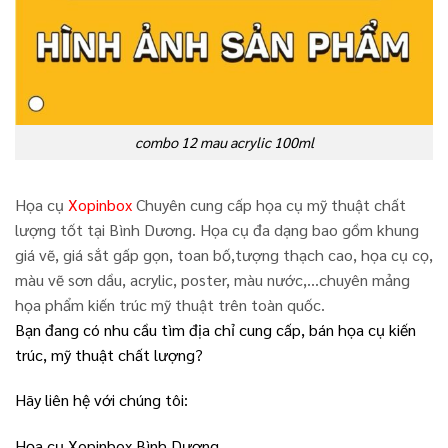
combo 12 mau acrylic 100ml
Họa cụ
Xopinbox
Chuyên cung cấp họa cụ mỹ thuật chất
lượng tốt tại Bình Dương. Họa cụ đa dạng bao gồm khung
giá vẽ, giá sắt gấp gọn, toan bố,tượng thạch cao, họa cụ cọ,
màu vẽ sơn dầu, acrylic, poster, màu nước,…chuyên mảng
họa phẩm kiến trúc mỹ thuật trên toàn quốc.
Bạn đang có nhu cầu tìm địa chỉ cung cấp, bán họa cụ kiến
trúc, mỹ thuật chất lượng?
Hãy liên hệ với chúng tôi:
Họa cụ Xopinbox Bình Dương