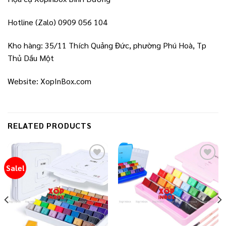
Hotline (Zalo) 0909 056 104
Kho hàng: 35/11 Thích Quảng Đức, phường Phú Hoà, Tp
Thủ Dầu Một
Website: XopInBox.com
RELATED PRODUCTS
Sale!
Add to
Add to
wishlist
wishlist