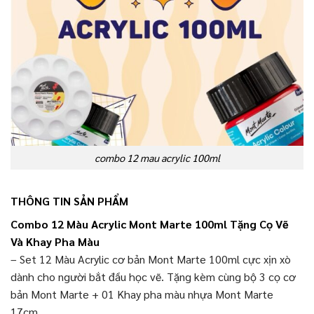
combo 12 mau acrylic 100ml
THÔNG TIN SẢN PHẨM
Combo 12 Màu Acrylic Mont Marte 100ml Tặng Cọ Vẽ
Và Khay Pha Màu
– Set 12 Màu Acrylic cơ bản Mont Marte 100ml cực xịn xò
dành cho người bắt đầu học vẽ. Tặng kèm cùng bộ 3 cọ cơ
bản Mont Marte + 01 Khay pha màu nhựa Mont Marte
17cm.