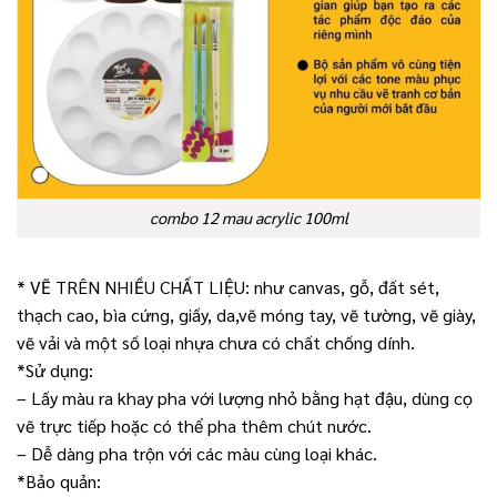
combo 12 mau acrylic 100ml
* VẼ TRÊN NHIỀU CHẤT LIỆU: như canvas, gỗ, đất sét,
thạch cao, bìa cứng, giấy, da,vẽ móng tay, vẽ tường, vẽ giày,
vẽ vải và một số loại nhựa chưa có chất chống dính.
*Sử dụng:
– Lấy màu ra khay pha với lượng nhỏ bằng hạt đậu, dùng cọ
vẽ trực tiếp hoặc có thể pha thêm chút nước.
– Dễ dàng pha trộn với các màu cùng loại khác.
*Bảo quản: