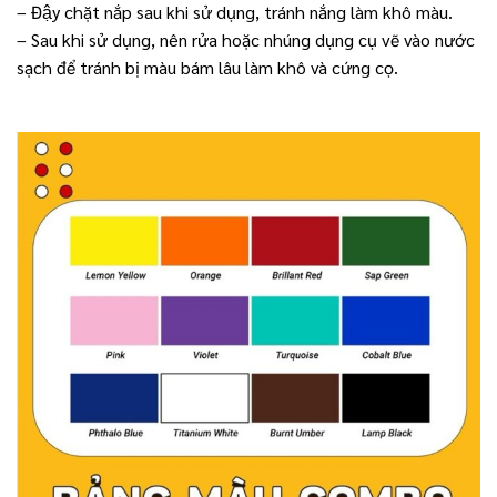
– Đậy chặt nắp sau khi sử dụng, tránh nắng làm khô màu.
– Sau khi sử dụng, nên rửa hoặc nhúng dụng cụ vẽ vào nước
sạch để tránh bị màu bám lâu làm khô và cứng cọ.