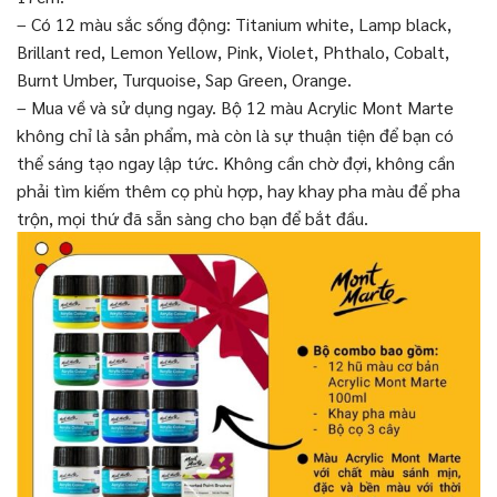
– Có 12 màu sắc sống động: Titanium white, Lamp black,
Brillant red, Lemon Yellow, Pink, Violet, Phthalo, Cobalt,
Burnt Umber, Turquoise, Sap Green, Orange.
– Mua về và sử dụng ngay. Bộ 12 màu Acrylic Mont Marte
không chỉ là sản phẩm, mà còn là sự thuận tiện để bạn có
thể sáng tạo ngay lập tức. Không cần chờ đợi, không cần
phải tìm kiếm thêm cọ phù hợp, hay khay pha màu để pha
trộn, mọi thứ đã sẵn sàng cho bạn để bắt đầu.