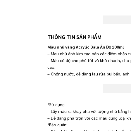
THÔNG TIN SẢN PHẨM
Màu nhũ vàng Acrylic Bala Ấn Độ 100ml
– Màu nhũ ánh kim tạo nên các điểm nhấn t
– Màu có độ che phủ tốt và khô nhanh, cho 
cao.
– Chống nước, dễ dàng lau rửa bụi bẩn, ánh
*Sử dụng:
– Lấy màu ra khay pha với lượng nhỏ bằng h
– Dễ dàng pha trộn với các màu cùng loại kh
*Bảo quản: