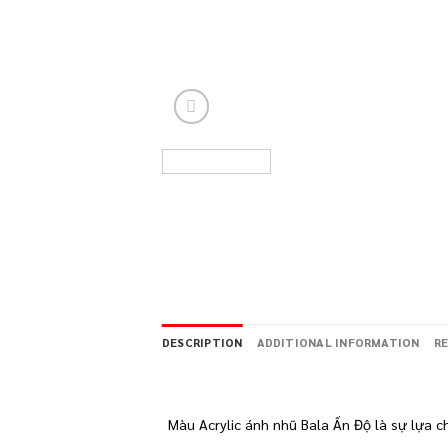
DESCRIPTION
ADDITIONAL INFORMATION
RE
Màu Acrylic ánh nhũ Bala Ấn Độ là sự lựa c