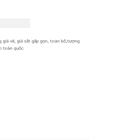
giá vẽ, giá sắt gấp gọn, toan bố,tượng
n toàn quốc.