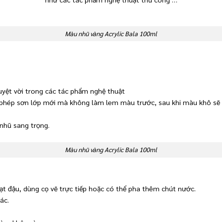
Màu nhũ vàng Acrylic Bala 100ml
uyệt vời trong các tác phẩm nghệ thuật
phép sơn lớp mới mà không làm lem màu trước, sau khi màu khô sẽ đ
 nhũ sang trọng.
Màu nhũ vàng Acrylic Bala 100ml
ạt đậu, dùng cọ vẽ trực tiếp hoặc có thể pha thêm chút nước.
ác.