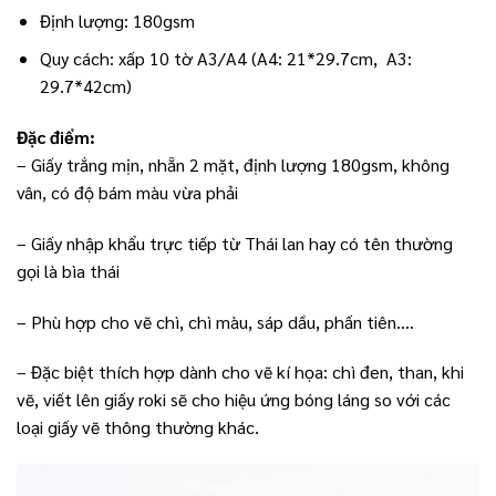
Định lượng: 180gsm
Quy cách: xấp 10 tờ A3/A4 (A4: 21*29.7cm, A3:
29.7*42cm)
Đặc điểm:
– Giấy trắng mịn, nhẵn 2 mặt, định lượng 180gsm, không
vân, có độ bám màu vừa phải
– Giấy nhập khẩu trực tiếp từ Thái lan hay có tên thường
gọi là bìa thái
– Phù hợp cho vẽ chì, chì màu, sáp dầu, phấn tiên….
– Đặc biệt thích hợp dành cho vẽ kí họa: chì đen, than, khi
vẽ, viết lên giấy roki sẽ cho hiệu ứng bóng láng so với các
loại giấy vẽ thông thường khác.