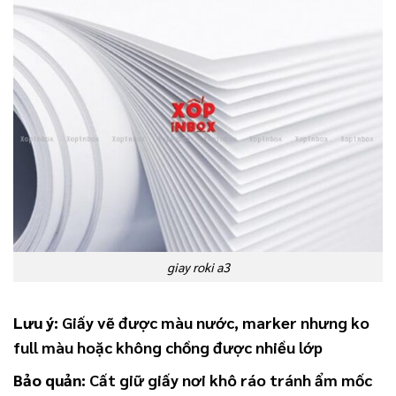
giay roki a3
Lưu ý:
Giấy vẽ được màu nước, marker nhưng ko
full màu hoặc không chồng được nhiều lớp
Bảo quản:
Cất giữ giấy nơi khô ráo tránh ẩm mốc