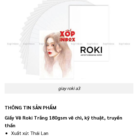
giay roki a3
THÔNG TIN SẢN PHẨM
Giấy Vẽ Roki Trắng 180gsm vẽ chì, kỹ thuật, truyền
thần
Xuất xứ: Thái Lan