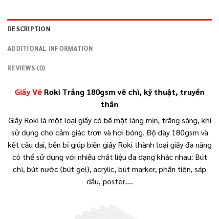
DESCRIPTION
ADDITIONAL INFORMATION
REVIEWS (0)
Giấy Vẽ
Roki Trắng 180gsm vẽ chì, kỹ thuật, truyền
thần
Giấy Roki là một loại giấy có bề mặt láng mịn, trắng sáng, khi
sử dụng cho cảm giác trơn và hơi bóng. Độ dày 180gsm và
kết cấu dai, bền bỉ giúp biến giấy Roki thành loại giấy đa năng
có thể sử dụng với nhiều chất liệu đa dạng khác nhau: Bút
chì, bút nước (bút gel), acrylic, bút marker, phấn tiên, sáp
dầu, poster….