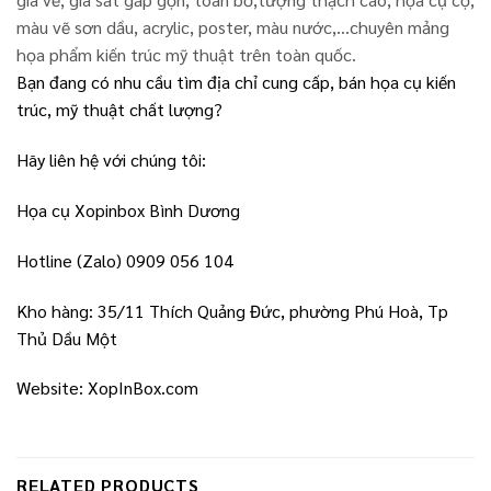
màu vẽ sơn dầu, acrylic, poster, màu nước,…chuyên mảng
họa phẩm kiến trúc mỹ thuật trên toàn quốc.
Bạn đang có nhu cầu tìm địa chỉ cung cấp, bán họa cụ kiến
trúc, mỹ thuật chất lượng?
Hãy liên hệ với chúng tôi:
Họa cụ Xopinbox Bình Dương
Hotline (Zalo) 0909 056 104
Kho hàng: 35/11 Thích Quảng Đức, phường Phú Hoà, Tp
Thủ Dầu Một
Website: XopInBox.com
RELATED PRODUCTS