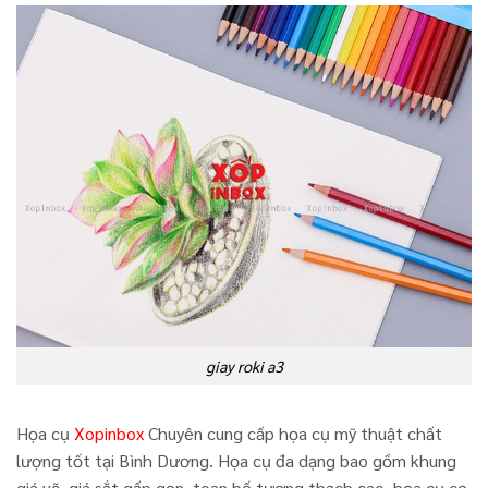
giay roki a3
Họa cụ
Xopinbox
Chuyên cung cấp họa cụ mỹ thuật chất
lượng tốt tại Bình Dương. Họa cụ đa dạng bao gồm khung
giá vẽ, giá sắt gấp gọn, toan bố,tượng thạch cao, họa cụ cọ,