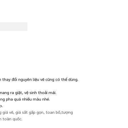
 thay đổi nguyên liệu vẽ cũng có thể dùng.
ng ra giặt, vệ sinh thoải mái.
ng pha quá nhiều màu nhé.
o.
giá vẽ, giá sắt gấp gọn, toan bố,tượng
n toàn quốc.